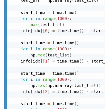
    test_arr 
=
 np
.
asarray
(
test_list
)
    start_time 
=
 time
.
time
(
)
for
 i 
in
range
(
1000
)
:
max
(
test_list
)
    info
[
idx
]
[
0
]
=
 time
.
time
(
)
-
 start_ti
    start_time 
=
 time
.
time
(
)
for
 i 
in
range
(
1000
)
:
        np
.
max
(
test_list
)
    info
[
idx
]
[
1
]
=
 time
.
time
(
)
-
 start_ti
    start_time 
=
 time
.
time
(
)
for
 i 
in
range
(
1000
)
:
        np
.
max
(
np
.
asarray
(
test_list
)
)
    info
[
idx
]
[
2
]
=
 time
.
time
(
)
-
 start_ti
    start_time 
=
 time
.
time
(
)