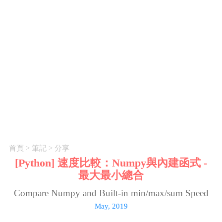
首頁
>
筆記
>
分享
[Python] 速度比較：Numpy與內建函式 -
最大最小總合
Compare Numpy and Built-in min/max/sum Speed
May, 2019