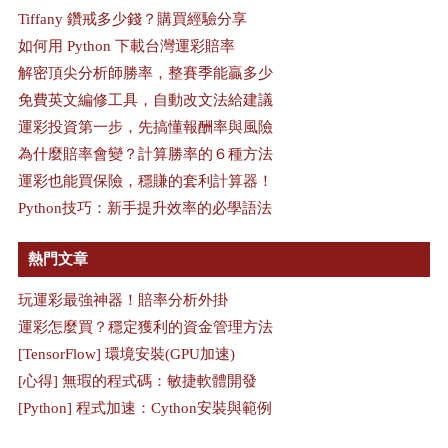
Tiffany 鑽戒多少錢？購買經驗分享
如何用 Python 下載台灣運彩賠率
解密頂尖分析師勝率，整賽季能贏多少
免費英文編修工具，自動改文法給建議
運彩投資第一步，先搞懂報酬率與風險
為什麼賠率會變？計算勝率的６種方法
運彩也能買保險，穩賺的套利計算器！
Python技巧：新手提升效率的必學語法
熱門文章
玩運彩最強神器！賠率分析外掛
運彩怎麼買？穩定獲利的資金管理方法
[TensorFlow] 環境安裝(GPU加速)
[心得] 無瑕的程式碼：敏捷軟體開發
[Python] 程式加速：Cython安裝與範例