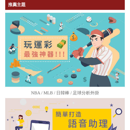
推薦主題
NBA / MLB / 日韓棒 / 足球分析外掛