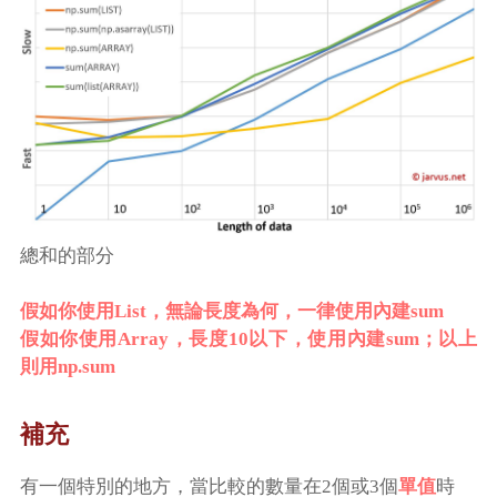
總和的部分
假如你使用List，無論長度為何，一律使用內建sum
假如你使用Array，長度10以下，使用內建sum；以上
則用np.sum
補充
有一個特別的地方，當比較的數量在2個或3個
單值
時