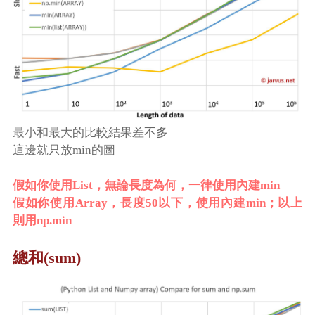
最小和最大的比較結果差不多
這邊就只放min的圖
假如你使用List，無論長度為何，一律使用內建min
假如你使用Array，長度50以下，使用內建min；以上
則用np.min
總和(sum)