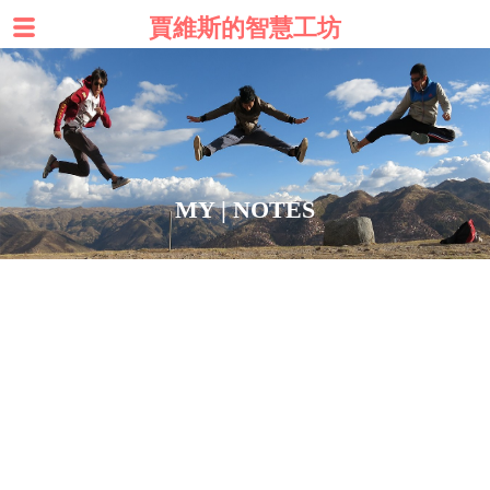
賈維斯的智慧工坊
MY | NOTES