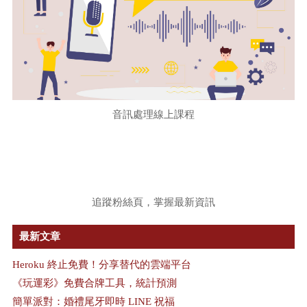
音訊處理線上課程
追蹤粉絲頁，掌握最新資訊
最新文章
Heroku 終止免費！分享替代的雲端平台
《玩運彩》免費合牌工具，統計預測
簡單派對：婚禮尾牙即時 LINE 祝福