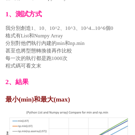
1、測試方式
我分別創造1、10、10^2、10^3、10^4...10^6個0
格式有List和Numpy Array
分別對他們執行內建的min和np.min
甚至也將型態轉換後再作比較
每一次的執行都是跑1000次
程式碼可看文末
2、結果
最小(min)和最大(max)