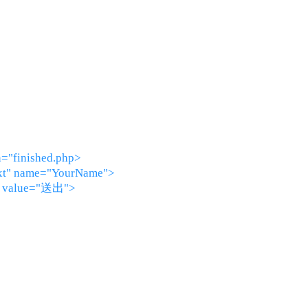
="finished.php>
