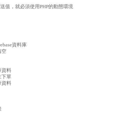
傳送值，就必須使用PHP的動態環境
ebase資料庫
清空
筆資料
在下單
筆資料
接