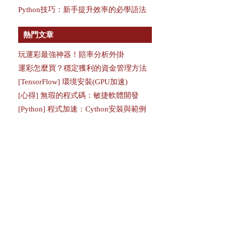
Python技巧：新手提升效率的必學語法
熱門文章
玩運彩最強神器！賠率分析外掛
運彩怎麼買？穩定獲利的資金管理方法
[TensorFlow] 環境安裝(GPU加速)
[心得] 無瑕的程式碼：敏捷軟體開發
[Python] 程式加速：Cython安裝與範例