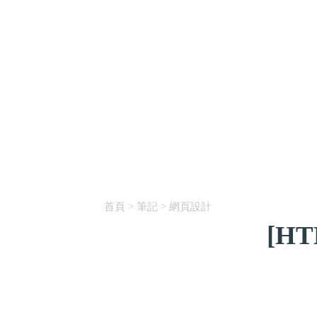
首頁
>
筆記
>
網頁設計
[HT