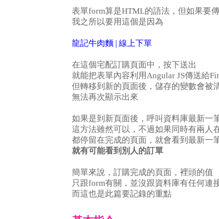
表單form算是HTML的語法，但如果要
我之所以要用這個是因為
龍記牛肉麵 | 線上下單
在這個宅配訂購頁面中，按下送出
就能把表單內容利用Angular JS傳送給Fir
但轉移到新的頁面後，儲存的變數會被
無法再次顯示出來
如果是到新頁面後，呼叫資料庫最新一
這方法雖然可以，不過如果同時有兩人
都停留在完成的頁面，就會看到最新一
就有可能看到別人的訂單
簡單來說，訂購完成的頁面，裡頭的值
只跟form有關，並沒跟資料庫有任何連
而這也是此篇要記錄的重點