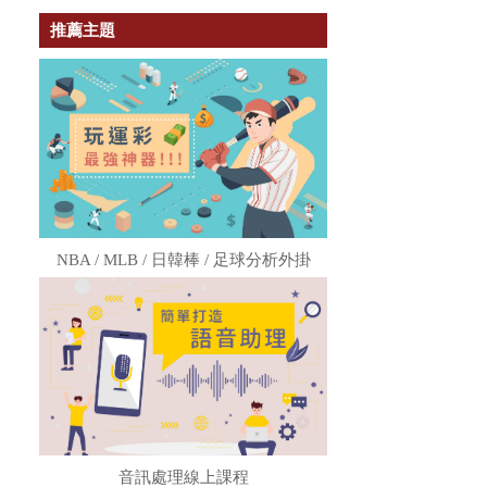
推薦主題
NBA / MLB / 日韓棒 / 足球分析外掛
音訊處理線上課程