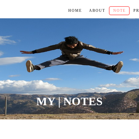
HOME
ABOUT
NOTE
P
MY | NOTES