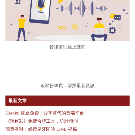
音訊處理線上課程
追蹤粉絲頁，掌握最新資訊
最新文章
Heroku 終止免費！分享替代的雲端平台
《玩運彩》免費合牌工具，統計預測
簡單派對：婚禮尾牙即時 LINE 祝福