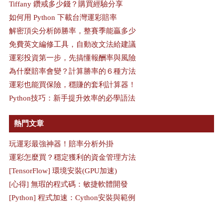
Tiffany 鑽戒多少錢？購買經驗分享
如何用 Python 下載台灣運彩賠率
解密頂尖分析師勝率，整賽季能贏多少
免費英文編修工具，自動改文法給建議
運彩投資第一步，先搞懂報酬率與風險
為什麼賠率會變？計算勝率的６種方法
運彩也能買保險，穩賺的套利計算器！
Python技巧：新手提升效率的必學語法
熱門文章
玩運彩最強神器！賠率分析外掛
運彩怎麼買？穩定獲利的資金管理方法
[TensorFlow] 環境安裝(GPU加速)
[心得] 無瑕的程式碼：敏捷軟體開發
[Python] 程式加速：Cython安裝與範例