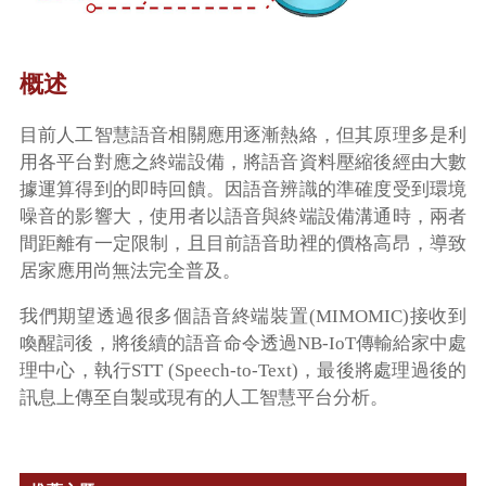
概述
目前人工智慧語音相關應用逐漸熱絡，但其原理多是利
用各平台對應之終端設備，將語音資料壓縮後經由大數
據運算得到的即時回饋。因語音辨識的準確度受到環境
噪音的影響大，使用者以語音與終端設備溝通時，兩者
間距離有一定限制，且目前語音助裡的價格高昂，導致
居家應用尚無法完全普及。
我們期望透過很多個語音終端裝置(MIMOMIC)接收到
喚醒詞後，將後續的語音命令透過NB-IoT傳輸給家中處
理中心，執行STT (Speech-to-Text)，最後將處理過後的
訊息上傳至自製或現有的人工智慧平台分析。