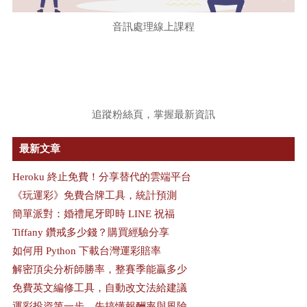
音訊處理線上課程
追蹤粉絲頁，掌握最新資訊
最新文章
Heroku 終止免費！分享替代的雲端平台
《玩運彩》免費合牌工具，統計預測
簡單派對：婚禮尾牙即時 LINE 祝福
Tiffany 鑽戒多少錢？購買經驗分享
如何用 Python 下載台灣運彩賠率
解密頂尖分析師勝率，整賽季能贏多少
免費英文編修工具，自動改文法給建議
運彩投資第一步，先搞懂報酬率與風險