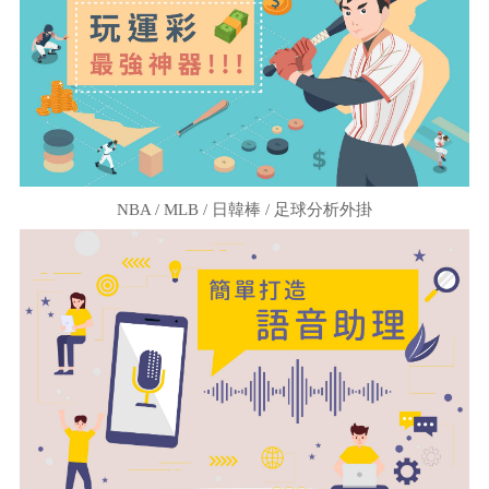
NBA / MLB / 日韓棒 / 足球分析外掛