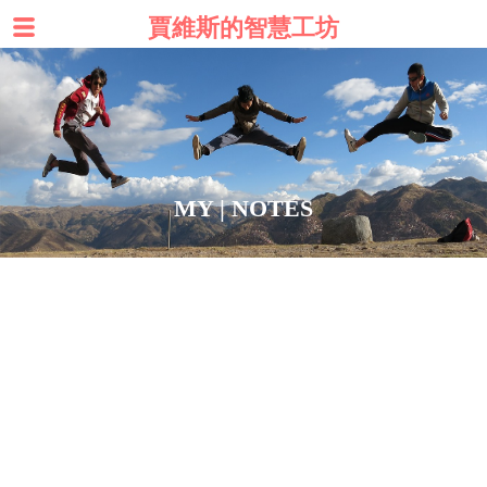
賈維斯的智慧工坊
MY | NOTES