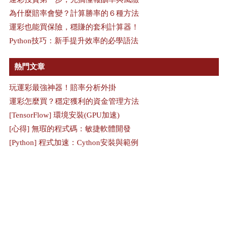
為什麼賠率會變？計算勝率的６種方法
運彩也能買保險，穩賺的套利計算器！
Python技巧：新手提升效率的必學語法
熱門文章
玩運彩最強神器！賠率分析外掛
運彩怎麼買？穩定獲利的資金管理方法
[TensorFlow] 環境安裝(GPU加速)
[心得] 無瑕的程式碼：敏捷軟體開發
[Python] 程式加速：Cython安裝與範例