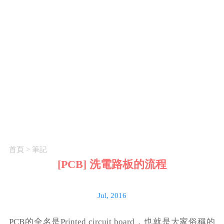
首頁
>
筆記
[PCB] 洗電路板的流程
Jul, 2016
PCB的全名是Printed circuit board，也就是大家俗稱的